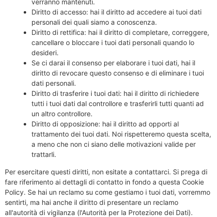
verranno mantenuti.
Diritto di accesso: hai il diritto ad accedere ai tuoi dati
personali dei quali siamo a conoscenza.
Diritto di rettifica: hai il diritto di completare, correggere,
cancellare o bloccare i tuoi dati personali quando lo
desideri.
Se ci darai il consenso per elaborare i tuoi dati, hai il
diritto di revocare questo consenso e di eliminare i tuoi
dati personali.
Diritto di trasferire i tuoi dati: hai il diritto di richiedere
tutti i tuoi dati dal controllore e trasferirli tutti quanti ad
un altro controllore.
Diritto di opposizione: hai il diritto ad opporti al
trattamento dei tuoi dati. Noi rispetteremo questa scelta,
a meno che non ci siano delle motivazioni valide per
trattarli.
Per esercitare questi diritti, non esitate a contattarci. Si prega di
fare riferimento ai dettagli di contatto in fondo a questa Cookie
Policy. Se hai un reclamo su come gestiamo i tuoi dati, vorremmo
sentirti, ma hai anche il diritto di presentare un reclamo
all'autorità di vigilanza (l'Autorità per la Protezione dei Dati).