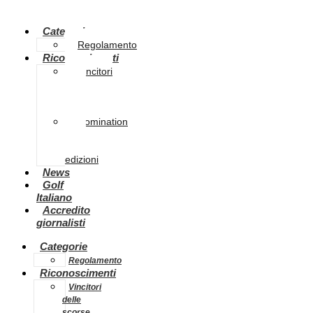
Categorie
Regolamento
Riconoscimenti
Vincitori
delle
scorse
edizioni
Nomination
delle
scorse
edizioni
News
Golf
Italiano
Accredito
giornalisti
Categorie
Regolamento
Riconoscimenti
Vincitori
delle
scorse