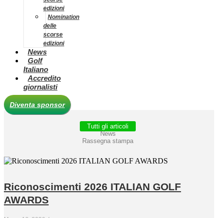
edizioni
Nomination
delle
scorse
edizioni
News
Golf
Italiano
Accredito
giornalisti
Diventa sponsor
Tutti gli articoli
News
Rassegna stampa
Riconoscimenti 2026 ITALIAN GOLF
AWARDS